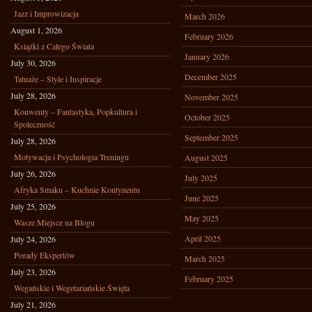
Jazz i Improwizacja
March 2026
August 1, 2026
February 2026
Książki z Całego Świata
January 2026
July 30, 2026
December 2025
Tatuaże – Style i Inspiracje
July 28, 2026
November 2025
Konwenty – Fantastyka, Popkultura i
October 2025
Społeczność
September 2025
July 28, 2026
Motywacja i Psychologia Treningu
August 2025
July 26, 2026
July 2025
Afryka Smaku – Kuchnie Kontynentu
June 2025
July 25, 2026
May 2025
Wasze Miejsce na Blogu
April 2025
July 24, 2026
Porady Ekspertów
March 2025
July 23, 2026
February 2025
Wegańskie i Wegetariańskie Święta
July 21, 2026