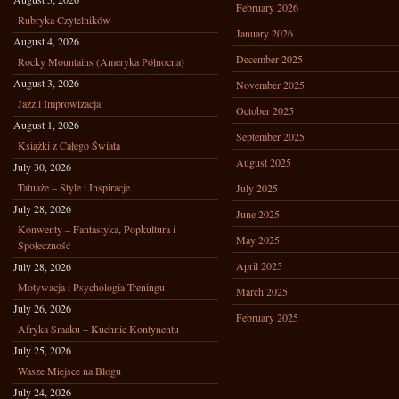
February 2026
Rubryka Czytelników
January 2026
August 4, 2026
December 2025
Rocky Mountains (Ameryka Północna)
August 3, 2026
November 2025
Jazz i Improwizacja
October 2025
August 1, 2026
September 2025
Książki z Całego Świata
August 2025
July 30, 2026
Tatuaże – Style i Inspiracje
July 2025
July 28, 2026
June 2025
Konwenty – Fantastyka, Popkultura i
May 2025
Społeczność
April 2025
July 28, 2026
Motywacja i Psychologia Treningu
March 2025
July 26, 2026
February 2025
Afryka Smaku – Kuchnie Kontynentu
July 25, 2026
Wasze Miejsce na Blogu
July 24, 2026