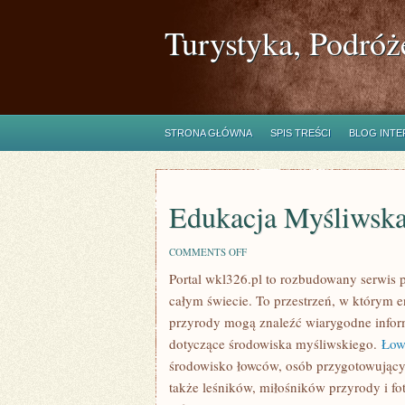
Turystyka, Podróż
STRONA GŁÓWNA
SPIS TREŚCI
BLOG INT
Edukacja Myśliwsk
ON
COMMENTS OFF
EDUKACJA
Portal wkl326.pl to rozbudowany serwis 
MYŚLIWSKA
całym świecie. To przestrzeń, w którym en
przyrody mogą znaleźć wiarygodne inform
dotyczące środowiska myśliwskiego.
Łow
środowisko łowców, osób przygotowujący
także leśników, miłośników przyrody i fo