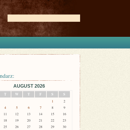
ndarz:
AUGUST 2026
T
W
T
F
S
S
1
2
4
5
6
7
8
9
11
12
13
14
15
16
18
19
20
21
22
23
25
26
27
28
29
30