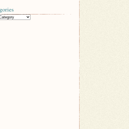
gories