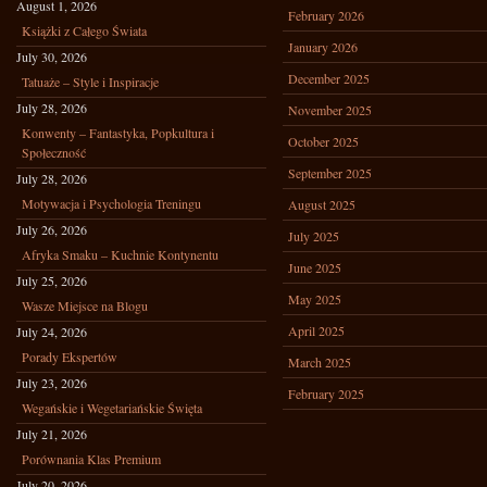
August 1, 2026
February 2026
Książki z Całego Świata
January 2026
July 30, 2026
December 2025
Tatuaże – Style i Inspiracje
July 28, 2026
November 2025
Konwenty – Fantastyka, Popkultura i
October 2025
Społeczność
September 2025
July 28, 2026
Motywacja i Psychologia Treningu
August 2025
July 26, 2026
July 2025
Afryka Smaku – Kuchnie Kontynentu
June 2025
July 25, 2026
May 2025
Wasze Miejsce na Blogu
April 2025
July 24, 2026
Porady Ekspertów
March 2025
July 23, 2026
February 2025
Wegańskie i Wegetariańskie Święta
July 21, 2026
Porównania Klas Premium
July 20, 2026