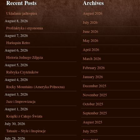
Recent Posts
Archives
Układanie jadłospisu
August 2026
August 8, 2026
July 2026
Profilaktyka i ergonomia
June 2026
August 7, 2026
May 2026
Harlequin Retro
April 2026
August 6, 2026
Historia Jednego Zdjęcia
March 2026
August 5, 2026
February 2026
Rubryka Czytelników
January 2026
August 4, 2026
December 2025
Rocky Mountains (Ameryka Północna)
August 3, 2026
November 2025
Jazz i Improwizacja
October 2025
August 1, 2026
September 2025
Książki z Całego Świata
August 2025
July 30, 2026
Tatuaże – Style i Inspiracje
July 2025
July 28, 2026