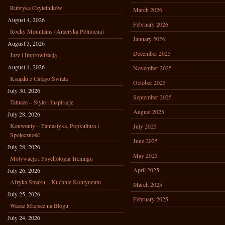
Rubryka Czytelników
March 2026
August 4, 2026
February 2026
Rocky Mountains (Ameryka Północna)
January 2026
August 3, 2026
December 2025
Jazz i Improwizacja
August 1, 2026
November 2025
Książki z Całego Świata
October 2025
July 30, 2026
September 2025
Tatuaże – Style i Inspiracje
August 2025
July 28, 2026
Konwenty – Fantastyka, Popkultura i
July 2025
Społeczność
June 2025
July 28, 2026
May 2025
Motywacja i Psychologia Treningu
April 2025
July 26, 2026
Afryka Smaku – Kuchnie Kontynentu
March 2025
July 25, 2026
February 2025
Wasze Miejsce na Blogu
July 24, 2026