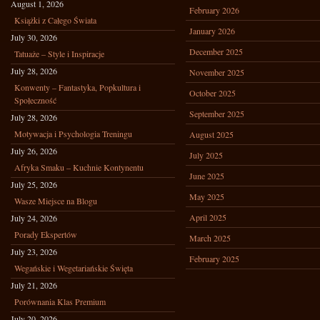
August 1, 2026
February 2026
Książki z Całego Świata
January 2026
July 30, 2026
December 2025
Tatuaże – Style i Inspiracje
July 28, 2026
November 2025
Konwenty – Fantastyka, Popkultura i
October 2025
Społeczność
September 2025
July 28, 2026
Motywacja i Psychologia Treningu
August 2025
July 26, 2026
July 2025
Afryka Smaku – Kuchnie Kontynentu
June 2025
July 25, 2026
May 2025
Wasze Miejsce na Blogu
April 2025
July 24, 2026
Porady Ekspertów
March 2025
July 23, 2026
February 2025
Wegańskie i Wegetariańskie Święta
July 21, 2026
Porównania Klas Premium
July 20, 2026