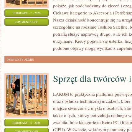
pokaże, jak podchodzimy do zleceń i czeg
Ciekawe kategorie to Akcesoria i Periferi
FEBRUARY - 7 - 2026
Nasza działalność koncentruje się na urzą
ON
COMMENTS OFF
szczególnie na rodzinie Toshiba Satellite
AUDIO
potrafią służyć naprawdę długo, o ile ich
I
utrzymane. Kiedy pojawia się usterka, licz
WIDEO
podobne objawy mogą wynikać z zupełnie
NA
LAPTOPACH
POSTED BY ADMIN
Sprzęt dla twórców i
LAKOM to praktyczna platforma poświęc
oraz obsłudze technicznej urządzeń, które 
miejsce stworzone z myślą o osobach, któ
także o tych, którzy potrzebują realnego 
zwalnia. Inne kategorie to Retro PC i histo
FEBRUARY - 6 - 2026
(GPU). W świecie, w którym parametry pot
ON
COMMENTS OFF