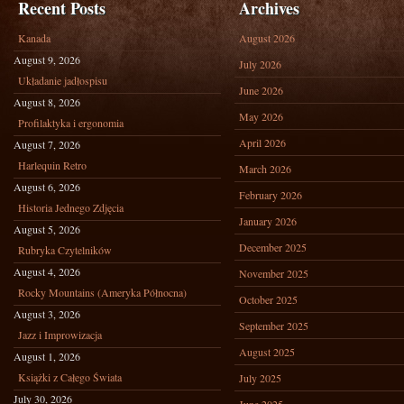
Recent Posts
Archives
Kanada
August 2026
August 9, 2026
July 2026
Układanie jadłospisu
June 2026
August 8, 2026
May 2026
Profilaktyka i ergonomia
April 2026
August 7, 2026
Harlequin Retro
March 2026
August 6, 2026
February 2026
Historia Jednego Zdjęcia
January 2026
August 5, 2026
December 2025
Rubryka Czytelników
August 4, 2026
November 2025
Rocky Mountains (Ameryka Północna)
October 2025
August 3, 2026
September 2025
Jazz i Improwizacja
August 2025
August 1, 2026
Książki z Całego Świata
July 2025
July 30, 2026