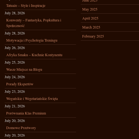
June 2025
Tatuaże – Style i Inspiracje
May 2025
July 28, 2026
April 2025
Konwenty – Fantastyka, Popkultura i
Społeczność
March 2025
July 28, 2026
February 2025
Motywacja i Psychologia Treningu
July 26, 2026
Afryka Smaku – Kuchnie Kontynentu
July 25, 2026
Wasze Miejsce na Blogu
July 24, 2026
Porady Ekspertów
July 23, 2026
Wegańskie i Wegetariańskie Święta
July 21, 2026
Porównania Klas Premium
July 20, 2026
Domowe Przetwory
July 20, 2026