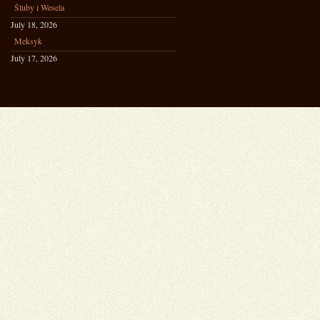
Śluby i Wesela
July 18, 2026
Meksyk
July 17, 2026