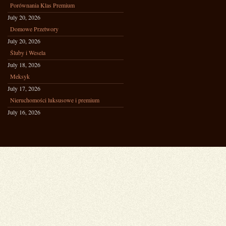
Porównania Klas Premium
July 20, 2026
Domowe Przetwory
July 20, 2026
Śluby i Wesela
July 18, 2026
Meksyk
July 17, 2026
Nieruchomości luksusowe i premium
July 16, 2026