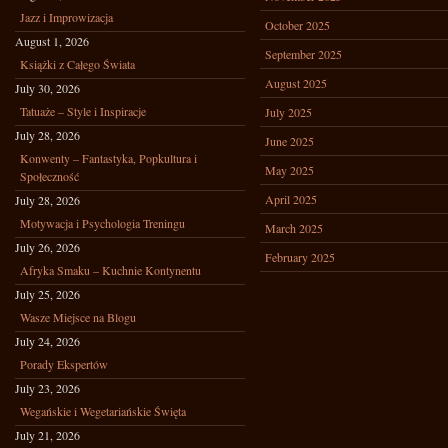
Jazz i Improwizacja
October 2025
August 1, 2026
September 2025
Książki z Całego Świata
August 2025
July 30, 2026
Tatuaże – Style i Inspiracje
July 2025
July 28, 2026
June 2025
Konwenty – Fantastyka, Popkultura i
May 2025
Społeczność
April 2025
July 28, 2026
Motywacja i Psychologia Treningu
March 2025
July 26, 2026
February 2025
Afryka Smaku – Kuchnie Kontynentu
July 25, 2026
Wasze Miejsce na Blogu
July 24, 2026
Porady Ekspertów
July 23, 2026
Wegańskie i Wegetariańskie Święta
July 21, 2026