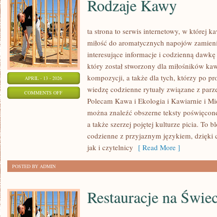
Rodzaje Kawy
ta strona to serwis internetowy, w której k
miłość do aromatycznych napojów zamienia
interesujące informacje i codzienną dawkę
który został stworzony dla miłośników ka
kompozycji, a także dla tych, którzy po pr
APRIL - 13 - 2026
wiedzę codzienne rytuały związane z par
ON
COMMENTS OFF
Polecam Kawa i Ekologia i Kawiarnie i Mi
RODZAJE
można znaleźć obszerne teksty poświęco
KAWY
a także szerzej pojętej kulturze picia. To b
codzienne z przyjaznym językiem, dzięki
jak i czytelnicy
[ Read More ]
POSTED BY ADMIN
Restauracje na Świec