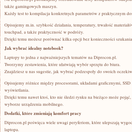
także gamingowych maszyn.
Każdy test to kompilacja konkretnych parametrów z praktycznym d
Opisujemy m.in. szybkość działania, temperatury, trwałość materiałów
touchpad, a także praktyczność w podróży.
Dzięki temu możesz porównać kilka opcji bez konieczności szukania
Jak wybrać idealny notebook?
Laptopy to jedna z najważniejszych tematów na Diprocon.pl.
Tworzymy zestawienia, które ułatwiają wybór sprzętu do biura.
Znajdziesz u nas sugestie, jak wybrać podzespoły do swoich oczeki
Opisujemy różnice między procesorami, układami graficznymi, SSD 
wyświetlania.
Dzięki temu nawet ktoś, kto nie śledzi rynku na bieżąco może pojąć
wyborze urządzenia mobilnego.
Dodatki, które zmieniają komfort pracy
Diprocon.pl poświęca wiele uwagi peryferiom, które ulepszają wygo
laptopa.