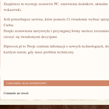
Znajdziesz tu recenzje zestawów PC, omówienia dodatków, aktualne 
wskazówki.
Jeśli potrzebujesz serwisu, które pomoże Ci świadomie wybrać sprzęt,
Ciebie.
Dzięki zestawieniu merytoryki i przystępnej formy możesz zrozumie
cieszyć się świadomymi decyzjami.
Diprocon.pl to Twoje centrum informacji o nowych technologiach, do
każdym razem, gdy masz problem techniczny.
CATEGORIES:
BLOG INTERNETOWY
Comments are closed.