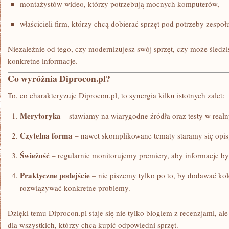
montażystów wideo, którzy potrzebują mocnych komputerów,
właścicieli firm, którzy chcą dobierać sprzęt pod potrzeby zespoł
Niezależnie od tego, czy modernizujesz swój sprzęt, czy może śledzi
konkretne informacje.
Co wyróżnia Diprocon.pl?
To, co charakteryzuje Diprocon.pl, to synergia kilku istotnych zalet:
Merytoryka
– stawiamy na wiarygodne źródła oraz testy w real
Czytelna forma
– nawet skomplikowane tematy staramy się opis
Świeżość
– regularnie monitorujemy premiery, aby informacje był
Praktyczne podejście
– nie piszemy tylko po to, by dodawać kole
rozwiązywać konkretne problemy.
Dzięki temu Diprocon.pl staje się nie tylko blogiem z recenzjami, 
dla wszystkich, którzy chcą kupić odpowiedni sprzęt.