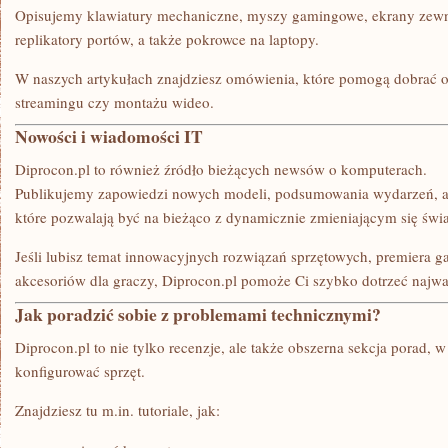
Opisujemy klawiatury mechaniczne, myszy gamingowe, ekrany zewnęt
replikatory portów, a także pokrowce na laptopy.
W naszych artykułach znajdziesz omówienia, które pomogą dobrać o
streamingu czy montażu wideo.
Nowości i wiadomości IT
Diprocon.pl to również źródło bieżących newsów o komputerach.
Publikujemy zapowiedzi nowych modeli, podsumowania wydarzeń, a 
które pozwalają być na bieżąco z dynamicznie zmieniającym się świ
Jeśli lubisz temat innowacyjnych rozwiązań sprzętowych, premiera
akcesoriów dla graczy, Diprocon.pl pomoże Ci szybko dotrzeć najwa
Jak poradzić sobie z problemami technicznymi?
Diprocon.pl to nie tylko recenzje, ale także obszerna sekcja porad, w
konfigurować sprzęt.
Znajdziesz tu m.in. tutoriale, jak: