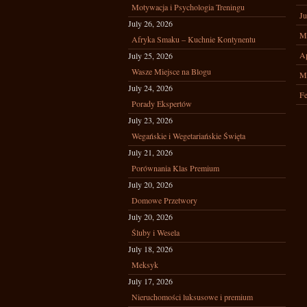
Motywacja i Psychologia Treningu
Ju
July 26, 2026
M
Afryka Smaku – Kuchnie Kontynentu
Ap
July 25, 2026
Wasze Miejsce na Blogu
M
July 24, 2026
Fe
Porady Ekspertów
July 23, 2026
Wegańskie i Wegetariańskie Święta
July 21, 2026
Porównania Klas Premium
July 20, 2026
Domowe Przetwory
July 20, 2026
Śluby i Wesela
July 18, 2026
Meksyk
July 17, 2026
Nieruchomości luksusowe i premium