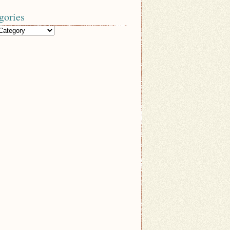
gories