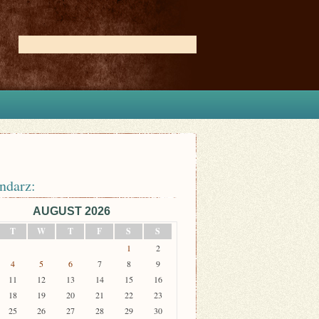
ndarz:
AUGUST 2026
T
W
T
F
S
S
1
2
4
5
6
7
8
9
11
12
13
14
15
16
18
19
20
21
22
23
25
26
27
28
29
30