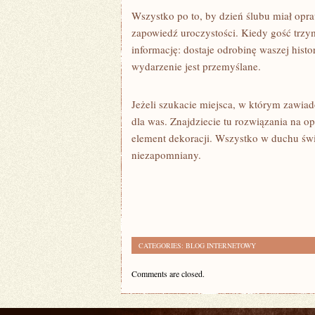
Wszystko po to, by dzień ślubu miał opraw
zapowiedź uroczystości. Kiedy gość trzym
informację: dostaje odrobinę waszej histori
wydarzenie jest przemyślane.
Jeżeli szukacie miejsca, w którym zawiado
dla was. Znajdziecie tu rozwiązania na 
element dekoracji. Wszystko w duchu świ
niezapomniany.
CATEGORIES:
BLOG INTERNETOWY
Comments are closed.