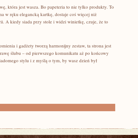
ę, która jest wasza. Bo papeteria to nie tylko produkty. To
a w ręku elegancką kartkę, dostaje coś więcej niż
i. A kiedy siada przy stole i widzi winietkę, czuje, że to
mienia i gadżety tworzą harmonijny zestaw, ta strona jest
oprawę ślubu – od pierwszego komunikatu aż po końcowy
adomego stylu i z myślą o tym, by wasz dzień był