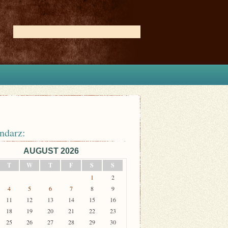
ndarz:
AUGUST 2026
T
W
T
F
S
S
1
2
4
5
6
7
8
9
11
12
13
14
15
16
18
19
20
21
22
23
25
26
27
28
29
30