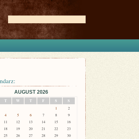
ndarz:
AUGUST 2026
T
W
T
F
S
S
1
2
4
5
6
7
8
9
11
12
13
14
15
16
18
19
20
21
22
23
25
26
27
28
29
30