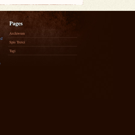
Pages
Archiwum
ne
Spis Treści
Tagi
)