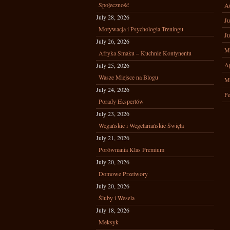
Społeczność
A
July 28, 2026
Ju
Motywacja i Psychologia Treningu
Ju
July 26, 2026
M
Afryka Smaku – Kuchnie Kontynentu
Ap
July 25, 2026
Wasze Miejsce na Blogu
M
July 24, 2026
Fe
Porady Ekspertów
July 23, 2026
Wegańskie i Wegetariańskie Święta
July 21, 2026
Porównania Klas Premium
July 20, 2026
Domowe Przetwory
July 20, 2026
Śluby i Wesela
July 18, 2026
Meksyk