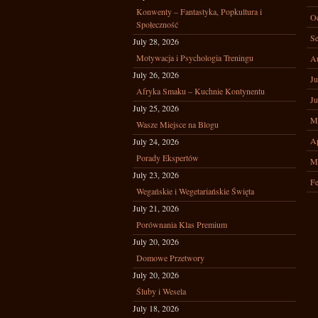
Konwenty – Fantastyka, Popkultura i
Oc
Społeczność
Se
July 28, 2026
Motywacja i Psychologia Treningu
A
July 26, 2026
Ju
Afryka Smaku – Kuchnie Kontynentu
Ju
July 25, 2026
M
Wasze Miejsce na Blogu
Ap
July 24, 2026
Porady Ekspertów
M
July 23, 2026
Fe
Wegańskie i Wegetariańskie Święta
July 21, 2026
Porównania Klas Premium
July 20, 2026
Domowe Przetwory
July 20, 2026
Śluby i Wesela
July 18, 2026