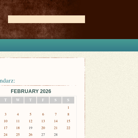
ndarz:
FEBRUARY 2026
T
W
T
F
S
S
1
3
4
5
6
7
8
10
11
12
13
14
15
17
18
19
20
21
22
24
25
26
27
28