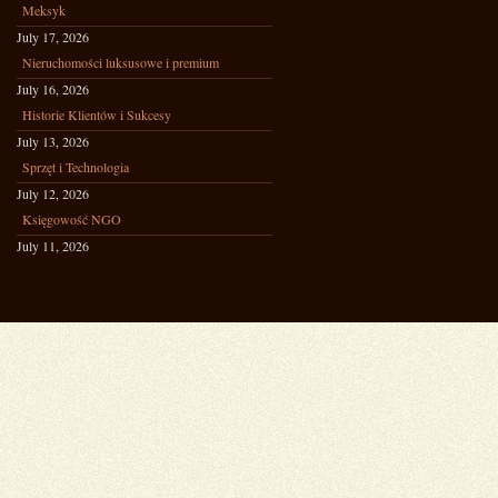
Meksyk
July 17, 2026
Nieruchomości luksusowe i premium
July 16, 2026
Historie Klientów i Sukcesy
July 13, 2026
Sprzęt i Technologia
July 12, 2026
Księgowość NGO
July 11, 2026