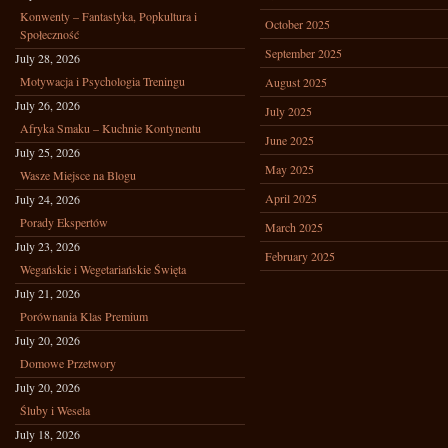
Konwenty – Fantastyka, Popkultura i
October 2025
Społeczność
September 2025
July 28, 2026
Motywacja i Psychologia Treningu
August 2025
July 26, 2026
July 2025
Afryka Smaku – Kuchnie Kontynentu
June 2025
July 25, 2026
May 2025
Wasze Miejsce na Blogu
April 2025
July 24, 2026
Porady Ekspertów
March 2025
July 23, 2026
February 2025
Wegańskie i Wegetariańskie Święta
July 21, 2026
Porównania Klas Premium
July 20, 2026
Domowe Przetwory
July 20, 2026
Śluby i Wesela
July 18, 2026