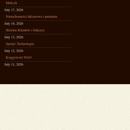
Meksyk
July 17, 2026
Nieruchomości luksusowe i premium
July 16, 2026
Historie Klientów i Sukcesy
July 13, 2026
Sprzęt i Technologia
July 12, 2026
Księgowość NGO
July 11, 2026