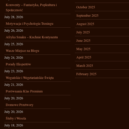
Konwenty – Fantastyka, Popkultura i
October 2025
Społeczność
September 2025
July 28, 2026
Motywacja i Psychologia Treningu
August 2025
July 26, 2026
July 2025
Afryka Smaku – Kuchnie Kontynentu
June 2025
July 25, 2026
May 2025
Wasze Miejsce na Blogu
April 2025
July 24, 2026
Porady Ekspertów
March 2025
July 23, 2026
February 2025
Wegańskie i Wegetariańskie Święta
July 21, 2026
Porównania Klas Premium
July 20, 2026
Domowe Przetwory
July 20, 2026
Śluby i Wesela
July 18, 2026