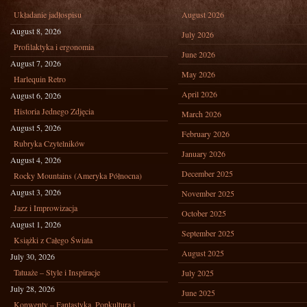
Układanie jadłospisu
August 2026
August 8, 2026
July 2026
Profilaktyka i ergonomia
June 2026
August 7, 2026
May 2026
Harlequin Retro
April 2026
August 6, 2026
Historia Jednego Zdjęcia
March 2026
August 5, 2026
February 2026
Rubryka Czytelników
January 2026
August 4, 2026
December 2025
Rocky Mountains (Ameryka Północna)
August 3, 2026
November 2025
Jazz i Improwizacja
October 2025
August 1, 2026
September 2025
Książki z Całego Świata
August 2025
July 30, 2026
Tatuaże – Style i Inspiracje
July 2025
July 28, 2026
June 2025
Konwenty – Fantastyka, Popkultura i