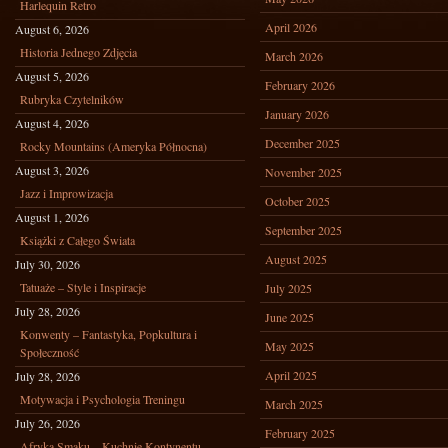
Harlequin Retro
April 2026
August 6, 2026
Historia Jednego Zdjęcia
March 2026
August 5, 2026
February 2026
Rubryka Czytelników
January 2026
August 4, 2026
December 2025
Rocky Mountains (Ameryka Północna)
August 3, 2026
November 2025
Jazz i Improwizacja
October 2025
August 1, 2026
September 2025
Książki z Całego Świata
August 2025
July 30, 2026
Tatuaże – Style i Inspiracje
July 2025
July 28, 2026
June 2025
Konwenty – Fantastyka, Popkultura i
May 2025
Społeczność
April 2025
July 28, 2026
Motywacja i Psychologia Treningu
March 2025
July 26, 2026
February 2025
Afryka Smaku – Kuchnie Kontynentu