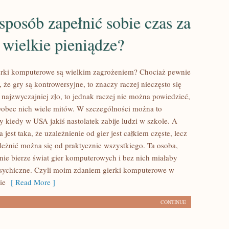
sposób zapełnić sobie czas za
 wielkie pieniądze?
ierki komputerowe są wielkim zagrożeniem? Chociaż pewnie
 że gry są kontrowersyjne, to znaczy raczej nieczęsto się
 najzwyczajniej zło, to jednak raczej nie można powiedzieć,
 wobec nich wiele mitów. W szczególności można to
 kiedy w USA jakiś nastolatek zabije ludzi w szkole. A
 jest taka, że uzależnienie od gier jest całkiem częste, lecz
leżnić można się od praktycznie wszystkiego. Ta osoba,
nie bierze świat gier komputerowych i bez nich miałaby
sychiczne. Czyli moim zdaniem gierki komputerowe w
ie
[ Read More ]
CONTINUE