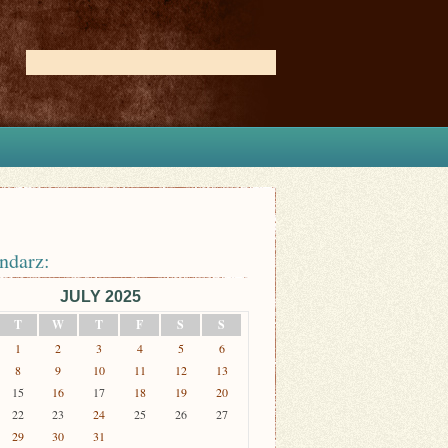
ndarz:
JULY 2025
T
W
T
F
S
S
1
2
3
4
5
6
8
9
10
11
12
13
15
16
17
18
19
20
22
23
24
25
26
27
29
30
31