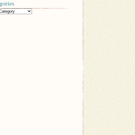
gories