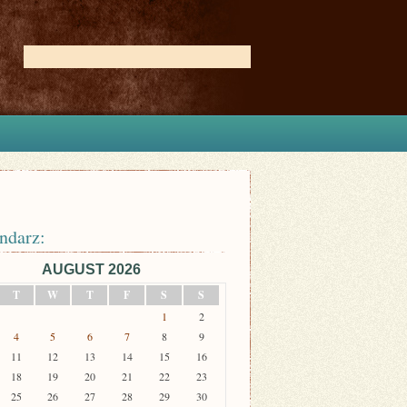
ndarz:
AUGUST 2026
T
W
T
F
S
S
1
2
4
5
6
7
8
9
11
12
13
14
15
16
18
19
20
21
22
23
25
26
27
28
29
30