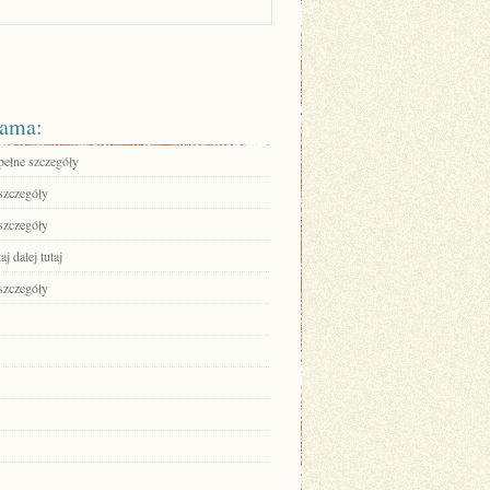
ama:
pełne szczegóły
szczegóły
szczegóły
aj dalej tutaj
szczegóły