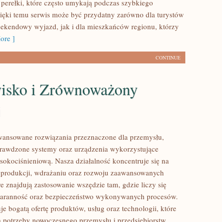
 perełki, które często umykają podczas szybkiego
ięki temu serwis może być przydatny zarówno dla turystów
ekendowy wyjazd, jak i dla mieszkańców regionu, którzy
ore ]
CONTINUE
isko i Zrównoważony
j
ansowane rozwiązania przeznaczone dla przemysłu,
prawdzone systemy oraz urządzenia wykorzystujące
sokociśnieniową. Nasza działalność koncentruje się na
 produkcji, wdrażaniu oraz rozwoju zaawansowanych
e znajdują zastosowanie wszędzie tam, gdzie liczy się
staranność oraz bezpieczeństwo wykonywanych procesów.
je bogatą ofertę produktów, usług oraz technologii, które
 potrzeby nowoczesnego przemysłu i przedsiębiorstw