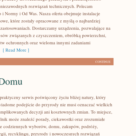
 niezawodnych rozwiązań technicznych. Polecam
 i Normy i Od Was. Nasza oferta obejmuje instalacje
owe, które zostały opracowane z myślą o najbardziej
zastosowaniach. Dostarczamy urządzenia, pozwalające na
cesów związanych z czyszczeniem, obróbką powierzchni,
stw ochronnych oraz wieloma innymi zadaniami
[ Read More ]
CONTINUE
 Domu
praktyczny serwis poświęcony życiu bliżej natury, który
wiadome podejście do przyrody nie musi oznaczać wielkich
mplikowanych decyzji ani kosztownych zmian. To miejsce,
lnik może znaleźć porady, ciekawostki oraz zrozumiałe
ące codziennych wyborów, domu, zakupów, podróży,
rgii, recyklingu, przyrody i nowoczesnych rozwiązań