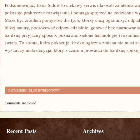
Podsumowując, Ekos-Sułów to ciekawy serwis dla osób zainteresowan
pokazuje praktyczne rozwiązania i pomaga spojrzeć na codzienne w
Może być źródłem pomysłów dla tych, którzy chcą ograniczyć odpady
bliżej natury, podróżować odpowiedzialnie, gotować bez marnowani
bardziej przyjazny sposób, poznawać zielone technologie i rozumi
świata. To strona, która pokazuje, że ekologiczna zmiana nie musi z
wystarczy mała decyzja, który z czasem prowadzi do bardziej spokoj
CATEGORIES:
BLOG INTERNETOWY
Comments are closed.
Recent Posts
Archives