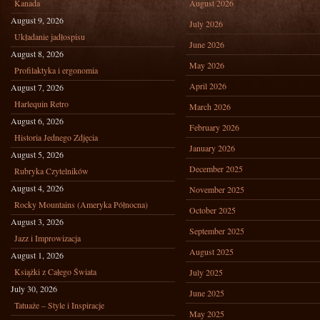
Kanada
August 2026
August 9, 2026
July 2026
Układanie jadłospisu
June 2026
August 8, 2026
May 2026
Profilaktyka i ergonomia
April 2026
August 7, 2026
Harlequin Retro
March 2026
August 6, 2026
February 2026
Historia Jednego Zdjęcia
January 2026
August 5, 2026
December 2025
Rubryka Czytelników
August 4, 2026
November 2025
Rocky Mountains (Ameryka Północna)
October 2025
August 3, 2026
September 2025
Jazz i Improwizacja
August 2025
August 1, 2026
Książki z Całego Świata
July 2025
July 30, 2026
June 2025
Tatuaże – Style i Inspiracje
May 2025