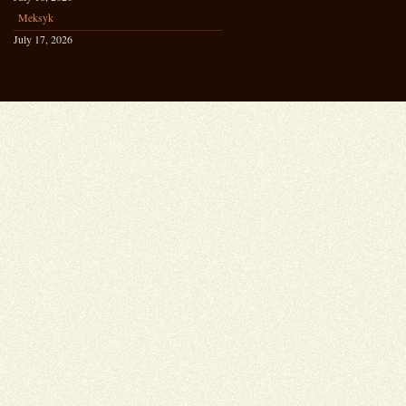
Meksyk
July 17, 2026