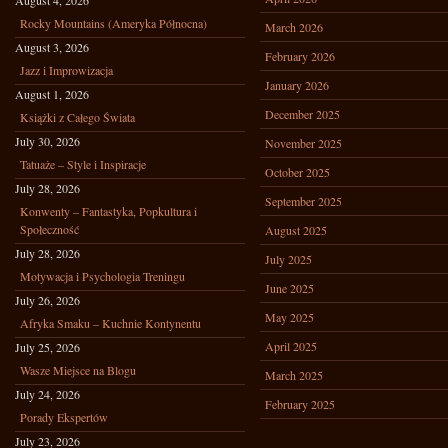
August 4, 2026
Rocky Mountains (Ameryka Północna)
March 2026
August 3, 2026
February 2026
Jazz i Improwizacja
January 2026
August 1, 2026
December 2025
Książki z Całego Świata
July 30, 2026
November 2025
Tatuaże – Style i Inspiracje
October 2025
July 28, 2026
September 2025
Konwenty – Fantastyka, Popkultura i
Społeczność
August 2025
July 28, 2026
July 2025
Motywacja i Psychologia Treningu
June 2025
July 26, 2026
May 2025
Afryka Smaku – Kuchnie Kontynentu
April 2025
July 25, 2026
Wasze Miejsce na Blogu
March 2025
July 24, 2026
February 2025
Porady Ekspertów
July 23, 2026