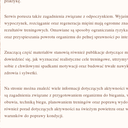
praktykę.
Serwis porusza także zagadnienia związane z odpoczynkiem. Wyjaśn
wypoczynek, rozciąganie oraz regeneracja mięśni mają ogromne znac
rezultatów treningowych. Omawiane są sposoby ograniczania ryzyka
oraz przyspieszania powrotu organizmu do pełnej sprawności po in
Znaczącą część materiałów stanowią również publikacje dotyczące m
dowiedzieć się, jak wyznaczać realistyczne cele treningowe, utrzymy
sobie z chwilowymi spadkami motywacji oraz budować trwałe nawy
zdrowia i sylwetki.
Na stronie można znaleźć wiele informacji dotyczących aktywności
są zagadnienia związane z przygotowaniem organizmu do biegania
obuwia, techniką biegu, planowaniem treningów oraz poprawą wydol
również porad dotyczących aktywności na świeżym powietrzu oraz 
warunków do poprawy kondycji.