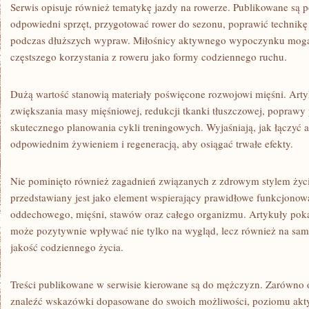
Serwis opisuje również tematykę jazdy na rowerze. Publikowane są 
odpowiedni sprzęt, przygotować rower do sezonu, poprawić technikę
podczas dłuższych wypraw. Miłośnicy aktywnego wypoczynku mogą 
częstszego korzystania z roweru jako formy codziennego ruchu.
Dużą wartość stanowią materiały poświęcone rozwojowi mięśni. Arty
zwiększania masy mięśniowej, redukcji tkanki tłuszczowej, poprawy 
skutecznego planowania cykli treningowych. Wyjaśniają, jak łączyć 
odpowiednim żywieniem i regeneracją, aby osiągać trwałe efekty.
Nie pominięto również zagadnień związanych z zdrowym stylem życi
przedstawiany jest jako element wspierający prawidłowe funkcjonow
oddechowego, mięśni, stawów oraz całego organizmu. Artykuły poka
może pozytywnie wpływać nie tylko na wygląd, lecz również na sam
jakość codziennego życia.
Treści publikowane w serwisie kierowane są do mężczyzn. Zarówno o
znaleźć wskazówki dopasowane do swoich możliwości, poziomu akt