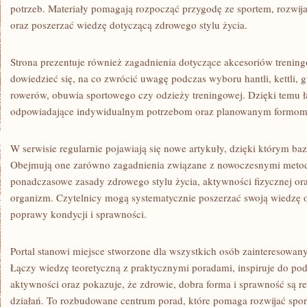
potrzeb. Materiały pomagają rozpocząć przygodę ze sportem, rozwija
oraz poszerzać wiedzę dotyczącą zdrowego stylu życia.
Strona prezentuje również zagadnienia dotyczące akcesoriów trenin
dowiedzieć się, na co zwrócić uwagę podczas wyboru hantli, kettli,
rowerów, obuwia sportowego czy odzieży treningowej. Dzięki temu 
odpowiadające indywidualnym potrzebom oraz planowanym formom
W serwisie regularnie pojawiają się nowe artykuły, dzięki którym baza
Obejmują one zarówno zagadnienia związane z nowoczesnymi metod
ponadczasowe zasady zdrowego stylu życia, aktywności fizycznej o
organizm. Czytelnicy mogą systematycznie poszerzać swoją wiedzę 
poprawy kondycji i sprawności.
Portal stanowi miejsce stworzone dla wszystkich osób zainteresowa
Łączy wiedzę teoretyczną z praktycznymi poradami, inspiruje do po
aktywności oraz pokazuje, że zdrowie, dobra forma i sprawność są r
działań. To rozbudowane centrum porad, które pomaga rozwijać spor