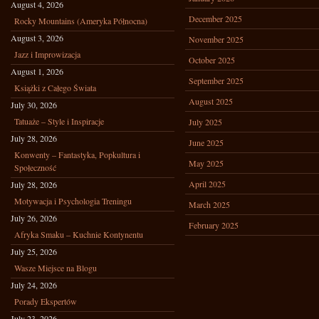
August 4, 2026
December 2025
Rocky Mountains (Ameryka Północna)
August 3, 2026
November 2025
Jazz i Improwizacja
October 2025
August 1, 2026
September 2025
Książki z Całego Świata
August 2025
July 30, 2026
Tatuaże – Style i Inspiracje
July 2025
July 28, 2026
June 2025
Konwenty – Fantastyka, Popkultura i
May 2025
Społeczność
April 2025
July 28, 2026
Motywacja i Psychologia Treningu
March 2025
July 26, 2026
February 2025
Afryka Smaku – Kuchnie Kontynentu
July 25, 2026
Wasze Miejsce na Blogu
July 24, 2026
Porady Ekspertów
July 23, 2026