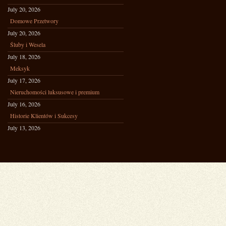
July 20, 2026
Domowe Przetwory
July 20, 2026
Śluby i Wesela
July 18, 2026
Meksyk
July 17, 2026
Nieruchomości luksusowe i premium
July 16, 2026
Historie Klientów i Sukcesy
July 13, 2026