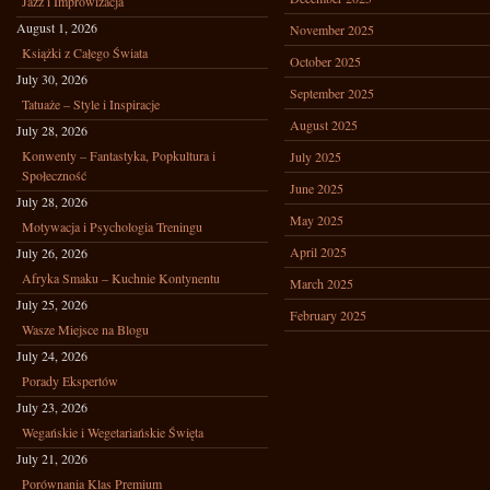
Jazz i Improwizacja
August 1, 2026
November 2025
Książki z Całego Świata
October 2025
July 30, 2026
September 2025
Tatuaże – Style i Inspiracje
August 2025
July 28, 2026
Konwenty – Fantastyka, Popkultura i
July 2025
Społeczność
June 2025
July 28, 2026
May 2025
Motywacja i Psychologia Treningu
April 2025
July 26, 2026
Afryka Smaku – Kuchnie Kontynentu
March 2025
July 25, 2026
February 2025
Wasze Miejsce na Blogu
July 24, 2026
Porady Ekspertów
July 23, 2026
Wegańskie i Wegetariańskie Święta
July 21, 2026
Porównania Klas Premium