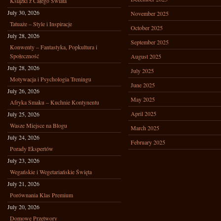
Książki z Całego Świata
July 30, 2026
November 2025
Tatuaże – Style i Inspiracje
October 2025
July 28, 2026
September 2025
Konwenty – Fantastyka, Popkultura i
Społeczność
August 2025
July 28, 2026
July 2025
Motywacja i Psychologia Treningu
June 2025
July 26, 2026
May 2025
Afryka Smaku – Kuchnie Kontynentu
April 2025
July 25, 2026
Wasze Miejsce na Blogu
March 2025
July 24, 2026
February 2025
Porady Ekspertów
July 23, 2026
Wegańskie i Wegetariańskie Święta
July 21, 2026
Porównania Klas Premium
July 20, 2026
Domowe Przetwory