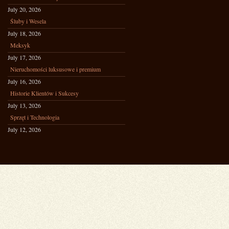
July 20, 2026
Śluby i Wesela
July 18, 2026
Meksyk
July 17, 2026
Nieruchomości luksusowe i premium
July 16, 2026
Historie Klientów i Sukcesy
July 13, 2026
Sprzęt i Technologia
July 12, 2026