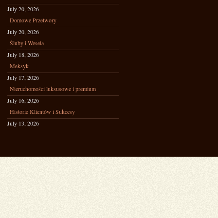
July 20, 2026
Domowe Przetwory
July 20, 2026
Śluby i Wesela
July 18, 2026
Meksyk
July 17, 2026
Nieruchomości luksusowe i premium
July 16, 2026
Historie Klientów i Sukcesy
July 13, 2026