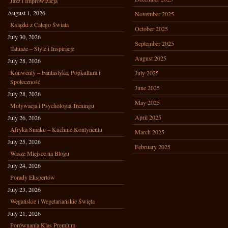
Jazz i Improwizacja
August 1, 2026
November 2025
Książki z Całego Świata
October 2025
July 30, 2026
September 2025
Tatuaże – Style i Inspiracje
August 2025
July 28, 2026
Konwenty – Fantastyka, Popkultura i
July 2025
Społeczność
June 2025
July 28, 2026
May 2025
Motywacja i Psychologia Treningu
April 2025
July 26, 2026
Afryka Smaku – Kuchnie Kontynentu
March 2025
July 25, 2026
February 2025
Wasze Miejsce na Blogu
July 24, 2026
Porady Ekspertów
July 23, 2026
Wegańskie i Wegetariańskie Święta
July 21, 2026
Porównania Klas Premium