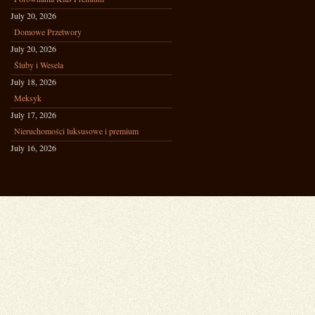
July 20, 2026
Domowe Przetwory
July 20, 2026
Śluby i Wesela
July 18, 2026
Meksyk
July 17, 2026
Nieruchomości luksusowe i premium
July 16, 2026