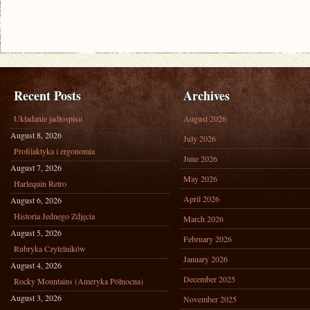
Recent Posts
Archives
Układanie jadłospisu
August 2026
August 8, 2026
July 2026
Profilaktyka i ergonomia
June 2026
August 7, 2026
May 2026
Harlequin Retro
April 2026
August 6, 2026
Historia Jednego Zdjęcia
March 2026
August 5, 2026
February 2026
Rubryka Czytelników
January 2026
August 4, 2026
December 2025
Rocky Mountains (Ameryka Północna)
August 3, 2026
November 2025