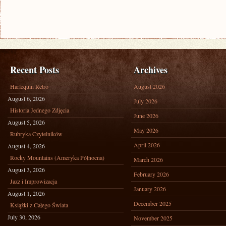
Recent Posts
Archives
Harlequin Retro
August 2026
August 6, 2026
July 2026
Historia Jednego Zdjęcia
June 2026
August 5, 2026
May 2026
Rubryka Czytelników
April 2026
August 4, 2026
Rocky Mountains (Ameryka Północna)
March 2026
August 3, 2026
February 2026
Jazz i Improwizacja
January 2026
August 1, 2026
December 2025
Książki z Całego Świata
July 30, 2026
November 2025