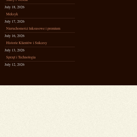
July 18, 2026
Meksyk
July 17, 2026
Nieruchomości luksusowe i premium
July 16, 2026
Historie Klientów i Sukcesy
July 13, 2026
Sprzęt i Technologia
July 12, 2026