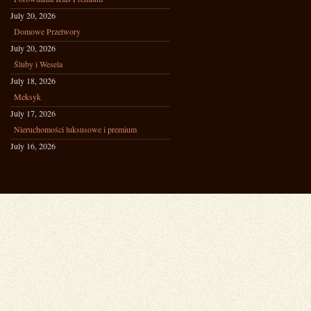
July 20, 2026
Domowe Przetwory
July 20, 2026
Śluby i Wesela
July 18, 2026
Meksyk
July 17, 2026
Nieruchomości luksusowe i premium
July 16, 2026