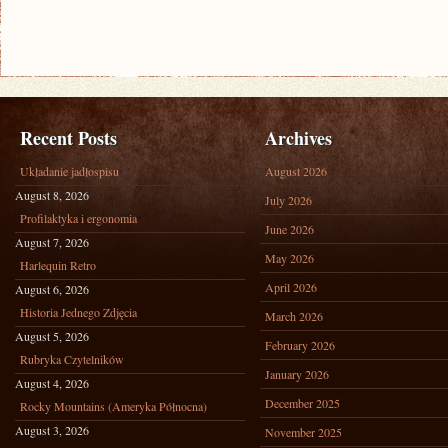
Recent Posts
Archives
Układanie jadłospisu
August 2026
August 8, 2026
July 2026
Profilaktyka i ergonomia
June 2026
August 7, 2026
May 2026
Harlequin Retro
April 2026
August 6, 2026
Historia Jednego Zdjęcia
March 2026
August 5, 2026
February 2026
Rubryka Czytelników
January 2026
August 4, 2026
December 2025
Rocky Mountains (Ameryka Północna)
August 3, 2026
November 2025