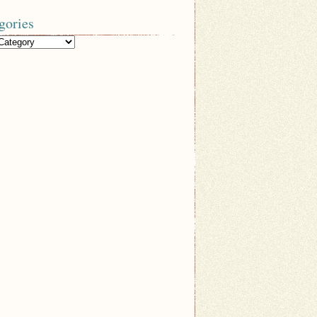
gories