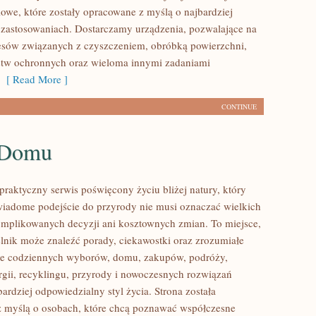
owe, które zostały opracowane z myślą o najbardziej
zastosowaniach. Dostarczamy urządzenia, pozwalające na
cesów związanych z czyszczeniem, obróbką powierzchni,
stw ochronnych oraz wieloma innymi zadaniami
[ Read More ]
CONTINUE
 Domu
praktyczny serwis poświęcony życiu bliżej natury, który
wiadome podejście do przyrody nie musi oznaczać wielkich
mplikowanych decyzji ani kosztownych zmian. To miejsce,
lnik może znaleźć porady, ciekawostki oraz zrozumiałe
ące codziennych wyborów, domu, zakupów, podróży,
rgii, recyklingu, przyrody i nowoczesnych rozwiązań
ardziej odpowiedzialny styl życia. Strona została
 myślą o osobach, które chcą poznawać współczesne