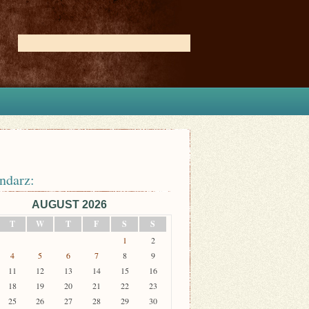
ndarz:
AUGUST 2026
T
W
T
F
S
S
1
2
4
5
6
7
8
9
11
12
13
14
15
16
18
19
20
21
22
23
25
26
27
28
29
30