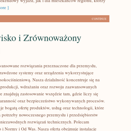
ekendowy wyjazd, jak i dla mieszkańców regionu, którzy
ore ]
CONTINUE
isko i Zrównoważony
j
ansowane rozwiązania przeznaczone dla przemysłu,
prawdzone systemy oraz urządzenia wykorzystujące
sokociśnieniową. Nasza działalność koncentruje się na
 produkcji, wdrażaniu oraz rozwoju zaawansowanych
e znajdują zastosowanie wszędzie tam, gdzie liczy się
staranność oraz bezpieczeństwo wykonywanych procesów.
je bogatą ofertę produktów, usług oraz technologii, które
 potrzeby nowoczesnego przemysłu i przedsiębiorstw
 niezawodnych rozwiązań technicznych. Polecam
 i Normy i Od Was. Nasza oferta obejmuje instalacje