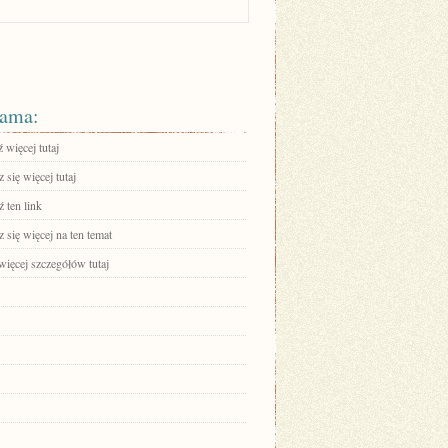
ama:
 więcej tutaj
się więcej tutaj
 ten link
się więcej na ten temat
więcej szczegółów tutaj