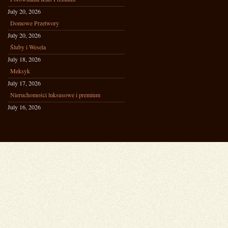
July 20, 2026
Domowe Przetwory
July 20, 2026
Śluby i Wesela
July 18, 2026
Meksyk
July 17, 2026
Nieruchomości luksusowe i premium
July 16, 2026