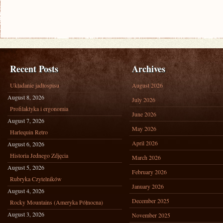
Recent Posts
Archives
Układanie jadłospisu
August 2026
August 8, 2026
July 2026
Profilaktyka i ergonomia
June 2026
August 7, 2026
May 2026
Harlequin Retro
April 2026
August 6, 2026
Historia Jednego Zdjęcia
March 2026
August 5, 2026
February 2026
Rubryka Czytelników
January 2026
August 4, 2026
December 2025
Rocky Mountains (Ameryka Północna)
August 3, 2026
November 2025