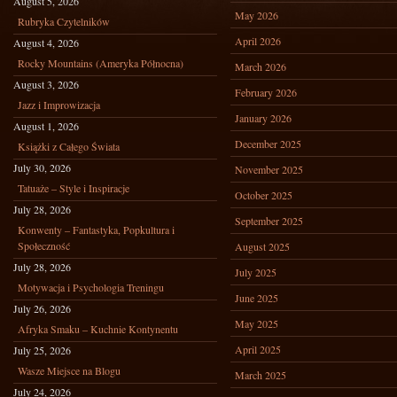
August 5, 2026
May 2026
Rubryka Czytelników
April 2026
August 4, 2026
Rocky Mountains (Ameryka Północna)
March 2026
August 3, 2026
February 2026
Jazz i Improwizacja
January 2026
August 1, 2026
December 2025
Książki z Całego Świata
July 30, 2026
November 2025
Tatuaże – Style i Inspiracje
October 2025
July 28, 2026
September 2025
Konwenty – Fantastyka, Popkultura i
Społeczność
August 2025
July 28, 2026
July 2025
Motywacja i Psychologia Treningu
June 2025
July 26, 2026
May 2025
Afryka Smaku – Kuchnie Kontynentu
April 2025
July 25, 2026
Wasze Miejsce na Blogu
March 2025
July 24, 2026