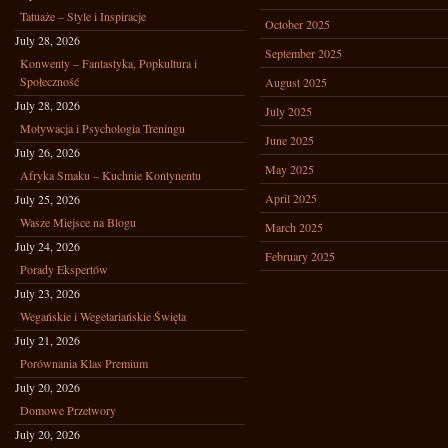
Tatuaże – Style i Inspiracje
October 2025
July 28, 2026
September 2025
Konwenty – Fantastyka, Popkultura i
Społeczność
August 2025
July 28, 2026
July 2025
Motywacja i Psychologia Treningu
June 2025
July 26, 2026
May 2025
Afryka Smaku – Kuchnie Kontynentu
April 2025
July 25, 2026
Wasze Miejsce na Blogu
March 2025
July 24, 2026
February 2025
Porady Ekspertów
July 23, 2026
Wegańskie i Wegetariańskie Święta
July 21, 2026
Porównania Klas Premium
July 20, 2026
Domowe Przetwory
July 20, 2026