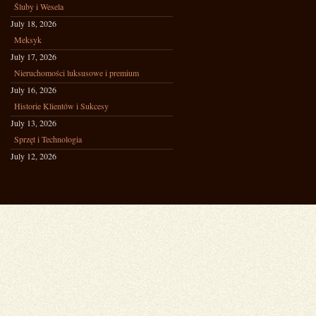
Śluby i Wesela
July 18, 2026
Meksyk
July 17, 2026
Nieruchomości luksusowe i premium
July 16, 2026
Historie Klientów i Sukcesy
July 13, 2026
Sprzęt i Technologia
July 12, 2026