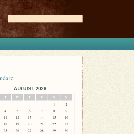
ndarz:
AUGUST 2026
T
W
T
F
S
S
1
2
4
5
6
7
8
9
11
12
13
14
15
16
18
19
20
21
22
23
25
26
27
28
29
30