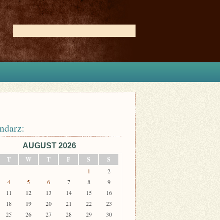
ndarz:
AUGUST 2026
T
W
T
F
S
S
1
2
4
5
6
7
8
9
11
12
13
14
15
16
18
19
20
21
22
23
25
26
27
28
29
30