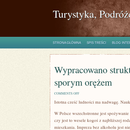
Turystyka, Podróż
STRONA GŁÓWNA
SPIS TREŚCI
BLOG INT
Wypracowano struktu
sporym orężem
ON
COMMENTS OFF
WYPRACOWANO
Istotna cześć ludności ma nadwagę. Nau
STRUKTURY
ŻYWIENIA
SIĘ,
W Polsce wszechstronne jest spożywanie 
JAKIE
SĄ
czy jest to wesele kogoś z najbliższej r
SPORYM
mieszkania. Impreza bez alkoholu jest ni
ORĘŻEM