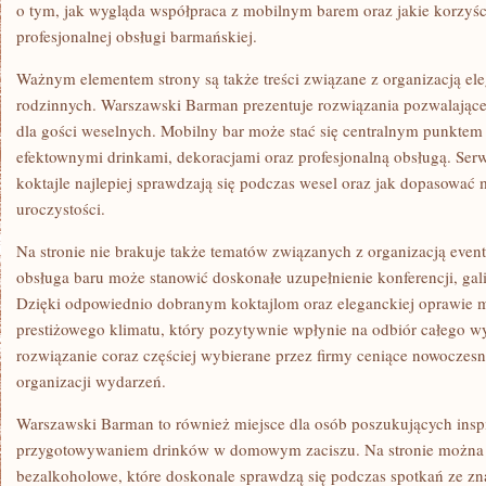
o tym, jak wygląda współpraca z mobilnym barem oraz jakie korzyśc
profesjonalnej obsługi barmańskiej.
Ważnym elementem strony są także treści związane z organizacją el
rodzinnych. Warszawski Barman prezentuje rozwiązania pozwalające
dla gości weselnych. Mobilny bar może stać się centralnym punktem 
efektownymi drinkami, dekoracjami oraz profesjonalną obsługą. Ser
koktajle najlepiej sprawdzają się podczas wesel oraz jak dopasować
uroczystości.
Na stronie nie brakuje także tematów związanych z organizacją even
obsługa baru może stanowić doskonałe uzupełnienie konferencji, gali
Dzięki odpowiednio dobranym koktajlom oraz eleganckiej oprawie m
prestiżowego klimatu, który pozytywnie wpłynie na odbiór całego w
rozwiązanie coraz częściej wybierane przez firmy ceniące nowoczes
organizacji wydarzeń.
Warszawski Barman to również miejsce dla osób poszukujących inspi
przygotowywaniem drinków w domowym zaciszu. Na stronie można z
bezalkoholowe, które doskonale sprawdzą się podczas spotkań ze z