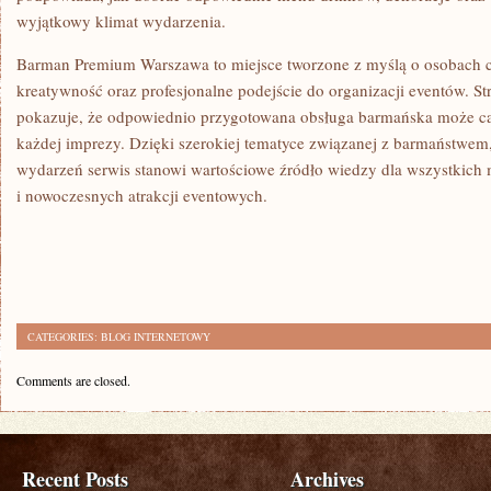
wyjątkowy klimat wydarzenia.
Barman Premium Warszawa to miejsce tworzone z myślą o osobach c
kreatywność oraz profesjonalne podejście do organizacji eventów. Str
pokazuje, że odpowiednio przygotowana obsługa barmańska może ca
każdej imprezy. Dzięki szerokiej tematyce związanej z barmaństwem,
wydarzeń serwis stanowi wartościowe źródło wiedzy dla wszystkich 
i nowoczesnych atrakcji eventowych.
CATEGORIES:
BLOG INTERNETOWY
Comments are closed.
Recent Posts
Archives