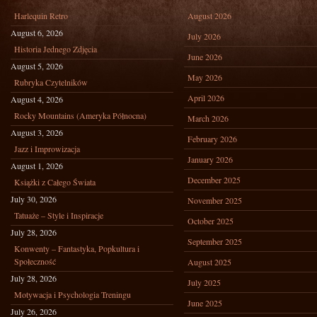
Harlequin Retro
August 2026
August 6, 2026
July 2026
Historia Jednego Zdjęcia
June 2026
August 5, 2026
May 2026
Rubryka Czytelników
April 2026
August 4, 2026
Rocky Mountains (Ameryka Północna)
March 2026
August 3, 2026
February 2026
Jazz i Improwizacja
January 2026
August 1, 2026
December 2025
Książki z Całego Świata
July 30, 2026
November 2025
Tatuaże – Style i Inspiracje
October 2025
July 28, 2026
September 2025
Konwenty – Fantastyka, Popkultura i
Społeczność
August 2025
July 28, 2026
July 2025
Motywacja i Psychologia Treningu
June 2025
July 26, 2026