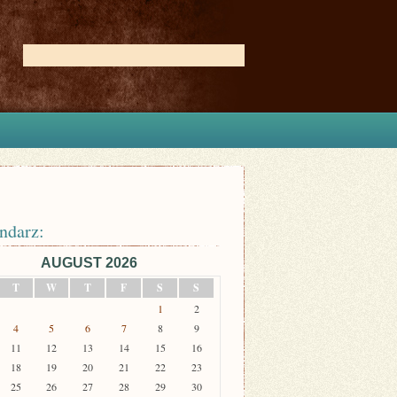
ndarz:
AUGUST 2026
T
W
T
F
S
S
1
2
4
5
6
7
8
9
11
12
13
14
15
16
18
19
20
21
22
23
25
26
27
28
29
30