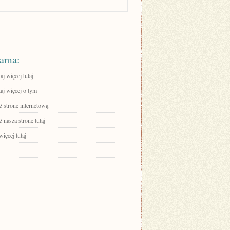
ama:
aj więcej tutaj
aj więcej o tym
 stronę internetową
 naszą stronę tutaj
ięcej tutaj