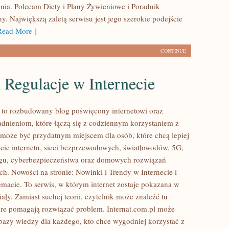
nia. Polecam Diety i Plany Żywieniowe i Poradnik
. Największą zaletą serwisu jest jego szerokie podejście
ead More ]
CONTINUE
 Regulacje w Internecie
l to rozbudowany blog poświęcony internetowi oraz
dnieniom, które łączą się z codziennym korzystaniem z
a może być przydatnym miejscem dla osób, które chcą lepiej
cie internetu, sieci bezprzewodowych, światłowodów, 5G,
ngu, cyberbezpieczeństwa oraz domowych rozwiązań
ch. Nowości na stronie: Nowinki i Trendy w Internecie i
emacie. To serwis, w którym internet zostaje pokazana w
ły. Zamiast suchej teorii, czytelnik może znaleźć tu
re pomagają rozwiązać problem. Internat.com.pl może
 bazy wiedzy dla każdego, kto chce wygodniej korzystać z