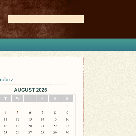
ndarz:
AUGUST 2026
T
W
T
F
S
S
1
2
4
5
6
7
8
9
11
12
13
14
15
16
18
19
20
21
22
23
25
26
27
28
29
30