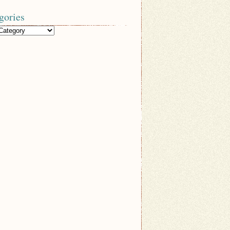
gories