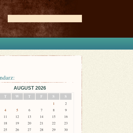
ndarz:
AUGUST 2026
T
W
T
F
S
S
1
2
4
5
6
7
8
9
11
12
13
14
15
16
18
19
20
21
22
23
25
26
27
28
29
30