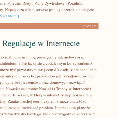
nia. Polecam Diety i Plany Żywieniowe i Poradnik
. Największą zaletą serwisu jest jego szerokie podejście
ead More ]
CONTINUE
 Regulacje w Internecie
l to rozbudowany blog poświęcony internetowi oraz
dnieniom, które łączą się z codziennym korzystaniem z
a może być przydatnym miejscem dla osób, które chcą lepiej
cie internetu, sieci bezprzewodowych, światłowodów, 5G,
ngu, cyberbezpieczeństwa oraz domowych rozwiązań
ch. Nowości na stronie: Nowinki i Trendy w Internecie i
emacie. To serwis, w którym internet zostaje pokazana w
ły. Zamiast suchej teorii, czytelnik może znaleźć tu
re pomagają rozwiązać problem. Internat.com.pl może
 bazy wiedzy dla każdego, kto chce wygodniej korzystać z