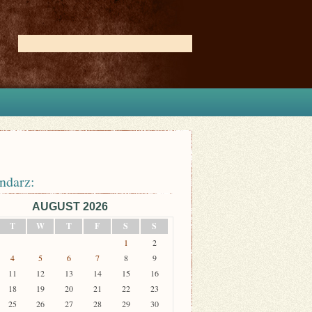
ndarz:
AUGUST 2026
T
W
T
F
S
S
1
2
4
5
6
7
8
9
11
12
13
14
15
16
18
19
20
21
22
23
25
26
27
28
29
30