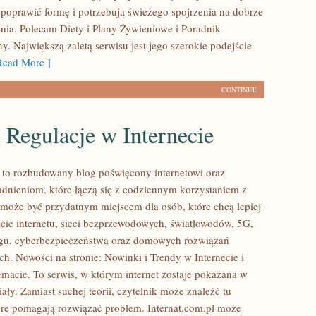
poprawić formę i potrzebują świeżego spojrzenia na dobrze
nia. Polecam Diety i Plany Żywieniowe i Poradnik
. Największą zaletą serwisu jest jego szerokie podejście
ead More ]
CONTINUE
 Regulacje w Internecie
l to rozbudowany blog poświęcony internetowi oraz
dnieniom, które łączą się z codziennym korzystaniem z
a może być przydatnym miejscem dla osób, które chcą lepiej
cie internetu, sieci bezprzewodowych, światłowodów, 5G,
ngu, cyberbezpieczeństwa oraz domowych rozwiązań
ch. Nowości na stronie: Nowinki i Trendy w Internecie i
emacie. To serwis, w którym internet zostaje pokazana w
ły. Zamiast suchej teorii, czytelnik może znaleźć tu
re pomagają rozwiązać problem. Internat.com.pl może