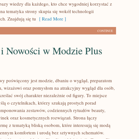
 bazy wiedzy dla każdego, kto chce wygodniej korzystać z
wna tematyka strony skupia się wokół technologii
h. Znajdują się tu
[ Read More ]
CONTINUE
 i Nowości w Modzie Plus
lowy poświęcony jest modzie, dbaniu o wygląd, preparatom
, wizażowi oraz pomysłom na atrakcyjny wygląd dla osób,
reślać swój charakter niezależnie od figury. To miejsce
ślą o czytelnikach, którzy szukają prostych porad
omponowania zestawów, codziennych rytuałów beauty,
nek oraz kosmetycznych rozwiązań. Strona łączy
rmę z tematyką bliską osobom, które interesują się modą
ziennym komfortem i urodą bez sztywnych schematów.