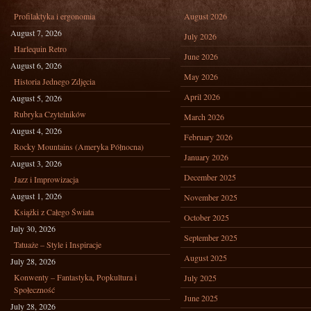
Profilaktyka i ergonomia
August 2026
August 7, 2026
July 2026
Harlequin Retro
June 2026
August 6, 2026
May 2026
Historia Jednego Zdjęcia
April 2026
August 5, 2026
Rubryka Czytelników
March 2026
August 4, 2026
February 2026
Rocky Mountains (Ameryka Północna)
January 2026
August 3, 2026
December 2025
Jazz i Improwizacja
August 1, 2026
November 2025
Książki z Całego Świata
October 2025
July 30, 2026
September 2025
Tatuaże – Style i Inspiracje
August 2025
July 28, 2026
Konwenty – Fantastyka, Popkultura i
July 2025
Społeczność
June 2025
July 28, 2026