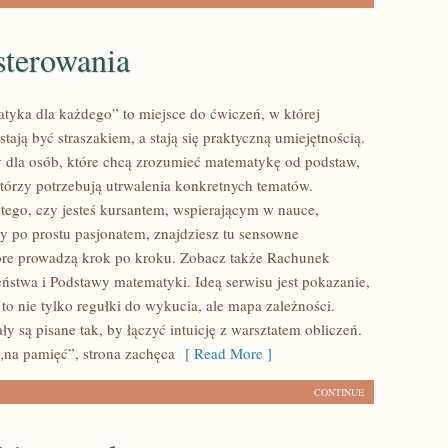
sterowania
tyka dla każdego” to miejsce do ćwiczeń, w której
stają być straszakiem, a stają się praktyczną umiejętnością.
 dla osób, które chcą zrozumieć matematykę od podstaw,
którzy potrzebują utrwalenia konkretnych tematów.
 tego, czy jesteś kursantem, wspierającym w nauce,
y po prostu pasjonatem, znajdziesz tu sensowne
óre prowadzą krok po kroku. Zobacz także Rachunek
stwa i Podstawy matematyki. Ideą serwisu jest pokazanie,
to nie tylko regułki do wykucia, ale mapa zależności.
ły są pisane tak, by łączyć intuicję z warsztatem obliczeń.
„na pamięć”, strona zachęca
[ Read More ]
CONTINUE