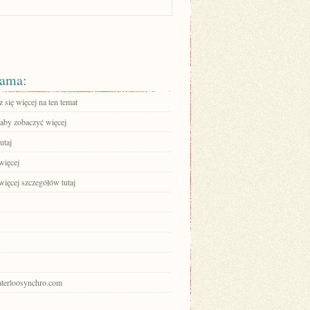
ama:
się więcej na ten temat
 aby zobaczyć więcej
utaj
więcej
więcej szczegółów tutaj
waterloosynchro.com