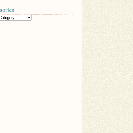
gories