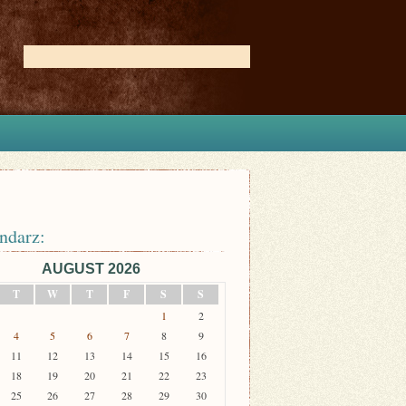
ndarz:
AUGUST 2026
T
W
T
F
S
S
1
2
4
5
6
7
8
9
11
12
13
14
15
16
18
19
20
21
22
23
25
26
27
28
29
30