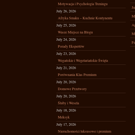
Motywacja i Psychologia Treningu
Ju
July 26, 2026
M
Afryka Smaku – Kuchnie Kontynentu
Ap
July 25, 2026
Wasze Miejsce na Blogu
M
July 24, 2026
Fe
Porady Ekspertów
July 23, 2026
Wegańskie i Wegetariańskie Święta
July 21, 2026
Porównania Klas Premium
July 20, 2026
Domowe Przetwory
July 20, 2026
Śluby i Wesela
July 18, 2026
Meksyk
July 17, 2026
Nieruchomości luksusowe i premium