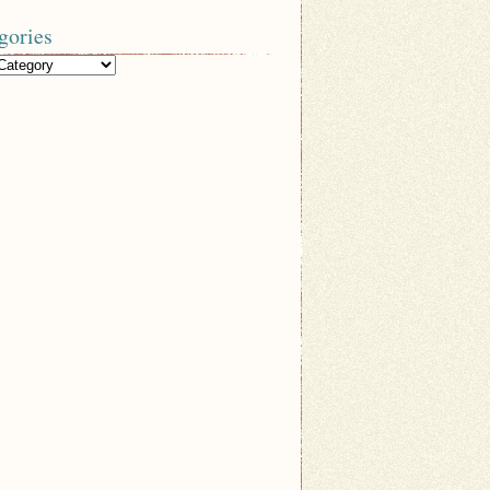
gories