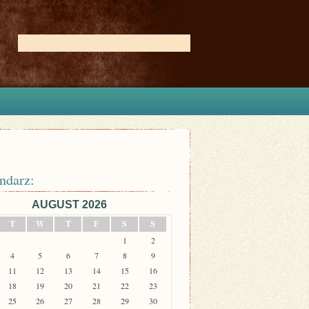
ndarz:
AUGUST 2026
T
W
T
F
S
S
1
2
4
5
6
7
8
9
11
12
13
14
15
16
18
19
20
21
22
23
25
26
27
28
29
30