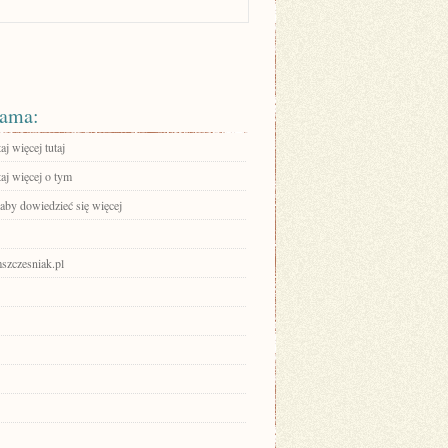
ama:
aj więcej tutaj
aj więcej o tym
 aby dowiedzieć się więcej
mszczesniak.pl