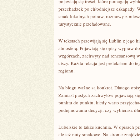
pojawiają się treści, które pomagają wybi
przechadzek po chłodniejsze eskapady. W
smak lokalnych potraw, rozmowy z mieszka
turystycznie przeładowane.
W tekstach przewijają się Lublin z jego hi
atmosferą. Pojawiają się opisy wypraw do
wzgórzach, zachwyty nad renesansową wiz
ciszy. Każda relacja jest pretekstem do te
regionu.
Na blogu ważne są konkret. Dlatego opisy
Zamiast pustych zachwytów pojawiają się 
punktu do punktu, kiedy warto przyjecha
podejmowaniu decyzji: czy wybierasz dłu
Lubelskie to także kuchnia. W opisach pr
ale też nuty smakowe. Na stronie znajdzi