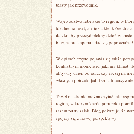
teksty jak przewodnik.
Województwo lubelskie to region, w któr
idealne na reset, ale też takie, które dos
daleko, by przeżyć piękny dzień w tras
buty, zabrać aparat i dać się poprowadzi
W opisach często pojawia się także persp
konkretnym momencie, jaki ma klimat. To
aktywny dzień od rana, czy raczej na nie
własnych potrzeb: jedni wolą intensywnie,
Treści na stronie można czytać jak inspir
region, w którym każda pora roku potrafi
razem pusty szlak. Blog pokazuje, że wart
spojrzy się z nowej perspektywy.