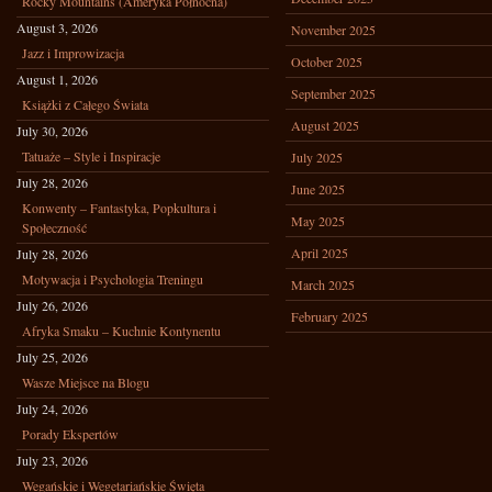
Rocky Mountains (Ameryka Północna)
August 3, 2026
November 2025
Jazz i Improwizacja
October 2025
August 1, 2026
September 2025
Książki z Całego Świata
August 2025
July 30, 2026
Tatuaże – Style i Inspiracje
July 2025
July 28, 2026
June 2025
Konwenty – Fantastyka, Popkultura i
May 2025
Społeczność
April 2025
July 28, 2026
Motywacja i Psychologia Treningu
March 2025
July 26, 2026
February 2025
Afryka Smaku – Kuchnie Kontynentu
July 25, 2026
Wasze Miejsce na Blogu
July 24, 2026
Porady Ekspertów
July 23, 2026
Wegańskie i Wegetariańskie Święta