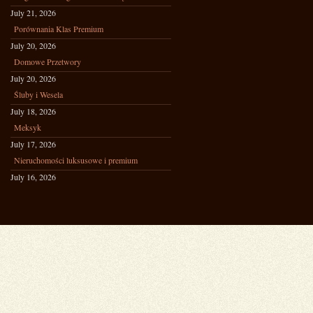
July 21, 2026
Porównania Klas Premium
July 20, 2026
Domowe Przetwory
July 20, 2026
Śluby i Wesela
July 18, 2026
Meksyk
July 17, 2026
Nieruchomości luksusowe i premium
July 16, 2026