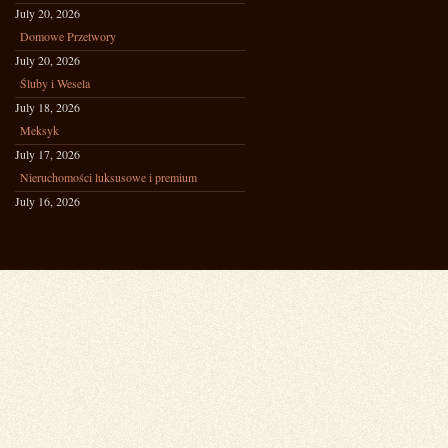
July 20, 2026
Domowe Przetwory
July 20, 2026
Śluby i Wesela
July 18, 2026
Meksyk
July 17, 2026
Nieruchomości luksusowe i premium
July 16, 2026