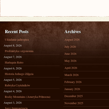
Recent Posts
Archives
Układanie jadłospisu
August 2026
August 8, 2026
July 2026
Profilaktyka i ergonomia
June 2026
August 7, 2026
May 2026
Harlequin Retro
April 2026
August 6, 2026
Historia Jednego Zdjęcia
March 2026
August 5, 2026
February 2026
Rubryka Czytelników
January 2026
August 4, 2026
December 2025
Rocky Mountains (Ameryka Północna)
August 3, 2026
November 2025
Jazz i Improwizacja