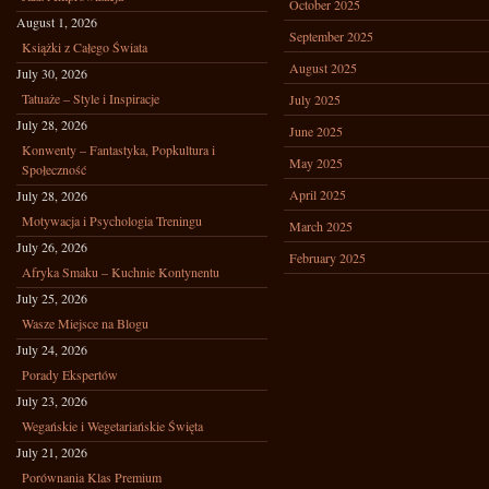
October 2025
August 1, 2026
September 2025
Książki z Całego Świata
August 2025
July 30, 2026
Tatuaże – Style i Inspiracje
July 2025
July 28, 2026
June 2025
Konwenty – Fantastyka, Popkultura i
May 2025
Społeczność
April 2025
July 28, 2026
Motywacja i Psychologia Treningu
March 2025
July 26, 2026
February 2025
Afryka Smaku – Kuchnie Kontynentu
July 25, 2026
Wasze Miejsce na Blogu
July 24, 2026
Porady Ekspertów
July 23, 2026
Wegańskie i Wegetariańskie Święta
July 21, 2026
Porównania Klas Premium