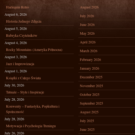
Harlequin Retro
August 2026
August 6, 2026
July 2026
Historia Jednego Zdjęcia
June 2026
August 5, 2026
May 2026
Rubryka Czytelników
April 2026
August 4, 2026
Rocky Mountains (Ameryka Północna)
March 2026
August 3, 2026
February 2026
Jazz i Improwizacja
January 2026
August 1, 2026
December 2025
Książki z Całego Świata
July 30, 2026
November 2025
Tatuaże – Style i Inspiracje
October 2025
July 28, 2026
September 2025
Konwenty – Fantastyka, Popkultura i
Społeczność
August 2025
July 28, 2026
July 2025
Motywacja i Psychologia Treningu
June 2025
July 26, 2026