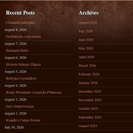
Recent Posts
Archives
Układanie jadłospisu
August 2026
August 8, 2026
July 2026
Profilaktyka i ergonomia
June 2026
August 7, 2026
May 2026
Harlequin Retro
April 2026
August 6, 2026
Historia Jednego Zdjęcia
March 2026
August 5, 2026
February 2026
Rubryka Czytelników
January 2026
August 4, 2026
December 2025
Rocky Mountains (Ameryka Północna)
August 3, 2026
November 2025
Jazz i Improwizacja
October 2025
August 1, 2026
September 2025
Książki z Całego Świata
August 2025
July 30, 2026