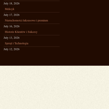
July 18, 2026
Meksyk
July 17, 2026
Nieruchomości luksusowe i premium
July 16, 2026
Historie Klientów i Sukcesy
July 13, 2026
Sprzęt i Technologia
July 12, 2026