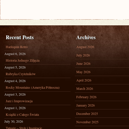
Recent Posts
Archives
Harlequin Retro
August 2026
August 6, 2026
July 2026
Historia Jednego Zdjęcia
June 2026
August 5, 2026
May 2026
Rubryka Czytelników
April 2026
August 4, 2026
Rocky Mountains (Ameryka Północna)
March 2026
August 3, 2026
February 2026
Jazz i Improwizacja
January 2026
August 1, 2026
December 2025
Książki z Całego Świata
July 30, 2026
November 2025
Tatuaże – Style i Inspiracje