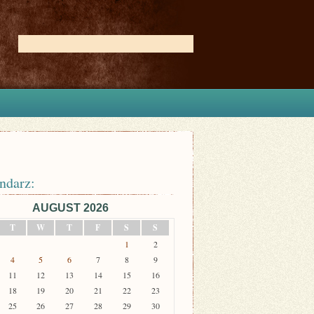
ndarz:
AUGUST 2026
T
W
T
F
S
S
1
2
4
5
6
7
8
9
11
12
13
14
15
16
18
19
20
21
22
23
25
26
27
28
29
30