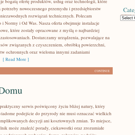
je bogatą ofertę produktów, usług oraz technologii, które
 potrzeby nowoczesnego przemysłu i przedsiębiorstw
Cate
 niezawodnych rozwiązań technicznych. Polecam
Categories
 i Normy i Od Was. Nasza oferta obejmuje instalacje
owe, które zostały opracowane z myślą o najbardziej
zastosowaniach. Dostarczamy urządzenia, pozwalające na
cesów związanych z czyszczeniem, obróbką powierzchni,
stw ochronnych oraz wieloma innymi zadaniami
[ Read More ]
CONTINUE
 Domu
praktyczny serwis poświęcony życiu bliżej natury, który
wiadome podejście do przyrody nie musi oznaczać wielkich
mplikowanych decyzji ani kosztownych zmian. To miejsce,
lnik może znaleźć porady, ciekawostki oraz zrozumiałe