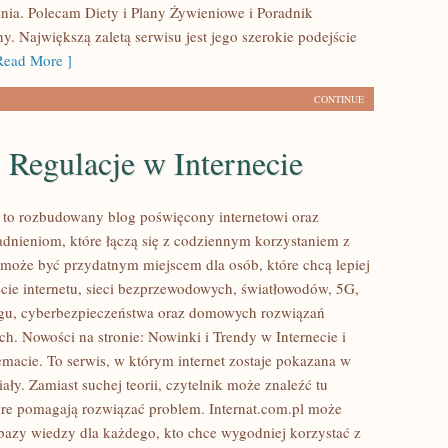
nia. Polecam Diety i Plany Żywieniowe i Poradnik
. Największą zaletą serwisu jest jego szerokie podejście
ead More ]
CONTINUE
 Regulacje w Internecie
l to rozbudowany blog poświęcony internetowi oraz
dnieniom, które łączą się z codziennym korzystaniem z
a może być przydatnym miejscem dla osób, które chcą lepiej
cie internetu, sieci bezprzewodowych, światłowodów, 5G,
ngu, cyberbezpieczeństwa oraz domowych rozwiązań
ch. Nowości na stronie: Nowinki i Trendy w Internecie i
emacie. To serwis, w którym internet zostaje pokazana w
ły. Zamiast suchej teorii, czytelnik może znaleźć tu
re pomagają rozwiązać problem. Internat.com.pl może
 bazy wiedzy dla każdego, kto chce wygodniej korzystać z